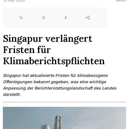
15 Sep 2025
News
LinkedIn
X
Facebook
Share
Singapur verlängert
Fristen für
Klimaberichtspflichten
Singapur hat aktualisierte Fristen für klimabezogene
Offenlegungen bekannt gegeben, was eine wichtige
Anpassung der Berichterstattungslandschaft des Landes
darstellt.