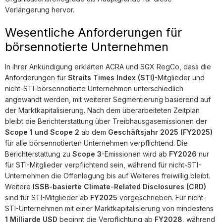
Verlängerung hervor.
Wesentliche Anforderungen für
börsennotierte Unternehmen
In ihrer Ankündigung erklärten ACRA und SGX RegCo, dass die
Anforderungen für
Straits Times Index (STI)
-Mitglieder und
nicht-STI-börsennotierte Unternehmen unterschiedlich
angewandt werden, mit weiterer Segmentierung basierend auf
der Marktkapitalisierung. Nach dem überarbeiteten Zeitplan
bleibt die Berichterstattung über Treibhausgasemissionen der
Scope 1 und Scope 2
ab dem
Geschäftsjahr 2025 (FY2025)
für alle börsennotierten Unternehmen verpflichtend. Die
Berichterstattung zu
Scope 3
-Emissionen wird ab
FY2026
nur
für STI-Mitglieder verpflichtend sein, während für nicht-STI-
Unternehmen die Offenlegung bis auf Weiteres freiwillig bleibt.
Weitere
ISSB-basierte Climate-Related Disclosures (CRD)
sind für STI-Mitglieder ab
FY2025
vorgeschrieben. Für nicht-
STI-Unternehmen mit einer Marktkapitalisierung von mindestens
1 Milliarde USD
beginnt die Verpflichtung ab
FY2028
, während