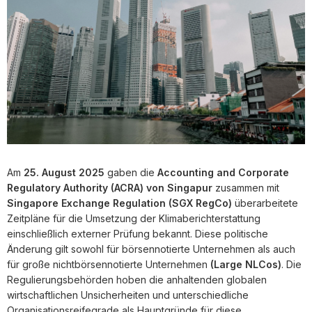
Am
25. August 2025
gaben die
Accounting and Corporate
Regulatory Authority (ACRA) von Singapur
zusammen mit
Singapore Exchange Regulation (SGX RegCo)
überarbeitete
Zeitpläne für die Umsetzung der Klimaberichterstattung
einschließlich externer Prüfung bekannt. Diese politische
Änderung gilt sowohl für börsennotierte Unternehmen als auch
für große nichtbörsennotierte Unternehmen
(Large NLCos)
. Die
Regulierungsbehörden hoben die anhaltenden globalen
wirtschaftlichen Unsicherheiten und unterschiedliche
Organisationsreifegrade als Hauptgründe für diese