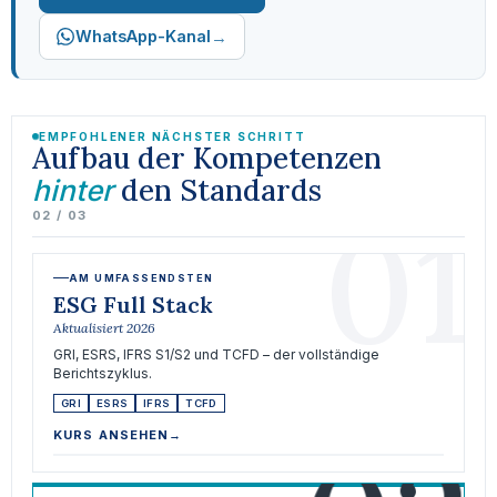
→
WhatsApp-Kanal
EMPFOHLENER NÄCHSTER SCHRITT
Aufbau der Kompetenzen
den Standards
hinter
01
02 / 03
AM UMFASSENDSTEN
ESG Full Stack
Aktualisiert 2026
GRI, ESRS, IFRS S1/S2 und TCFD – der vollständige
Berichtszyklus.
GRI
ESRS
IFRS
TCFD
KURS ANSEHEN
→