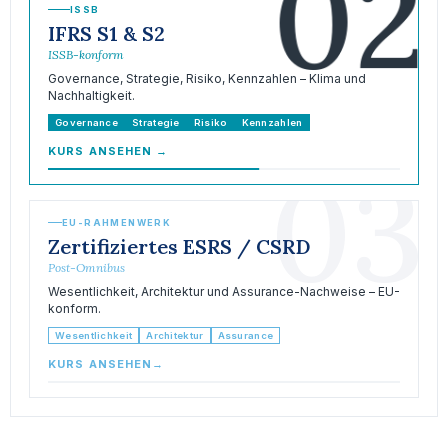
02
ISSB
IFRS S1 & S2
ISSB-konform
Governance, Strategie, Risiko, Kennzahlen – Klima und
Nachhaltigkeit.
Governance
Strategie
Risiko
Kennzahlen
KURS ANSEHEN
→
03
EU-RAHMENWERK
Zertifiziertes ESRS / CSRD
Post-Omnibus
Wesentlichkeit, Architektur und Assurance-Nachweise – EU-
konform.
Wesentlichkeit
Architektur
Assurance
KURS ANSEHEN
→