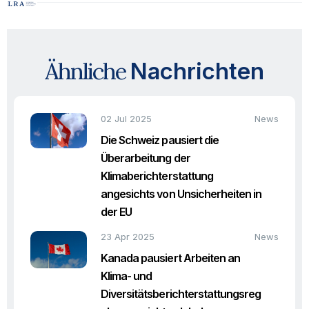
Ähnliche
Nachrichten
02 Jul 2025
News
Die Schweiz pausiert die
Überarbeitung der
Klimaberichterstattung
angesichts von Unsicherheiten in
der EU
23 Apr 2025
News
Kanada pausiert Arbeiten an
Klima- und
Diversitätsberichterstattungsreg