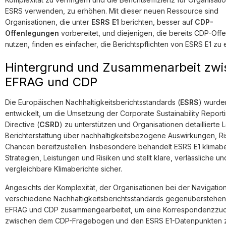
ESRS verwenden, zu erhöhen. Mit dieser neuen Ressource sind
Organisationen, die unter
ESRS E1
berichten, besser auf
CDP-
Offenlegungen
vorbereitet, und diejenigen, die bereits CDP-Of
nutzen, finden es einfacher, die Berichtspflichten von ESRS E1 zu e
Hintergrund und Zusammenarbeit zwi
EFRAG und CDP
Die Europäischen Nachhaltigkeitsberichtsstandards (
ESRS
) wurde
entwickelt, um die Umsetzung der Corporate Sustainability Report
Directive (
CSRD
) zu unterstützen und Organisationen detaillierte Le
Berichterstattung über nachhaltigkeitsbezogene Auswirkungen, Ri
Chancen bereitzustellen. Insbesondere behandelt ESRS E1 klima
Strategien, Leistungen und Risiken und stellt klare, verlässliche un
vergleichbare Klimaberichte sicher.
Angesichts der Komplexität, der Organisationen bei der Navigatio
verschiedene Nachhaltigkeitsberichtsstandards gegenüberstehen
EFRAG und CDP zusammengearbeitet, um eine Korrespondenzzu
zwischen dem CDP-Fragebogen und den ESRS E1-Datenpunkten 