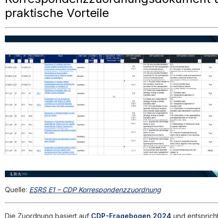
praktische Vorteile
Quelle:
ESRS E1 – CDP Korrespondenzzuordnung
Die Zuordnung basiert auf
CDP-Fragebogen 2024
und entspricht