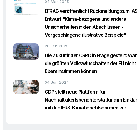
04 Mar 2025
EFRAG veröffentlicht Rückmeldung zum IA
Entwurf "Klima-bezogene und andere
Unsicherheiten in den Abschlüssen -
Vorgeschlagene illustrative Beispiele"
26 Feb 2025
Die Zukunft der CSRD in Frage gestellt: Wa
die größten Volkswirtschaften der EU nicht
übereinstimmen können
04 Jun 2024
CDP stellt neue Plattform für
Nachhaltigkeitsberichterstattung im Einkla
mit den IFRS-Klimaberichtsnormen vor