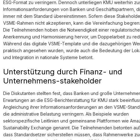
ESG-Format zu verringern. Dennoch unterliegen KMU weiterhin zu
Informationsanforderungen von Banken und Geschäftspartnern, di
immer mit dem Standard übereinstimmen. Sofern diese Stakehold
VSME-Rahmen nicht akzeptieren, kann die Vereinfachung begrenz
Die Teilnehmenden hoben die Notwendigkeit einer regulatorisch
Anerkennung und Harmonisierung hervor, um Doppelarbeit zu red
Während das digitale VSME-Template und die dazugehörigen We
praktisch angesehen wurden, wurde auch die Bedeutung der Loka
und Integration in nationale Systeme betont.
Unterstützung durch Finanz- und
Unternehmens-stakeholder
Die Diskutanten stellten fest, dass Banken und große Unternehme
Erwartungen an die ESG-Berichterstattung für KMU stark beeinflus
Angleichung ihrer Informationsanforderungen an den VSME-Stand
die administrative Belastung verringern. Als Beispiele wurden
sektorspezifische Leitlinien und gemeinsame Plattformen wie Am
Sustainability Exchange genannt. Die Teilnehmenden betonten a
dass Standardsetzer sicherstellen müssen, dass Rahmenwerke zu