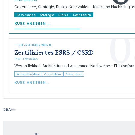
Governance, Strategie, Risiko, Kennzahlen – Klima und Nachhaltigkei
Governance
Strategie
Risiko
Kennzahlen
KURS ANSEHEN
→
0
EU-RAHMENWERK
Zertifiziertes ESRS / CSRD
Post-Omnibus
Wesentlichkeit, Architektur und Assurance-Nachweise – EU-konform
Wesentlichkeit
Architektur
Assurance
KURS ANSEHEN
→