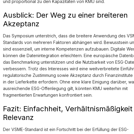
und proportional zu den Kapazitäten von KMU sind.
Ausblick: Der Weg zu einer breiteren
Akzeptanz
Das Symposium unterstrich, dass die breitere Anwendung des VS
Standards von mehreren Faktoren abhängen wird. Bewusstsein u
sind essenziell, um interne Kompetenzen aufzubauen. Digitale W
können die Datenintegration erleichtern. Eine europäische Daten
das Benchmarking unterstützen und die Nutzbarkeit von ESG-Dat
verbessern. Trotz des Interesses wird eine weitverbreitete Einfüh
regulatorische Zustimmung sowie Akzeptanz durch Finanzinstitute
in der Lieferkette erfordern. Ohne eine klare Einigung darüber, wa
ausreichende ESG-Offenlegung gilt, könnten KMU weiterhin mit
fragmentierten Erwartungen konfrontiert sein.
Fazit: Einfachheit, Verhältnismäßigkei
Relevanz
Der VSME-Standard ist ein Fortschritt bei der Erfüllung der ESG-