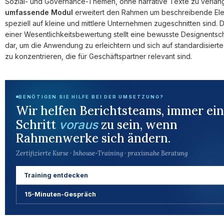
Sozial- und Governance-Themen, ohne narrative Texte zu verlan
umfassende Modul
erweitert den Rahmen um beschreibende Ele
speziell auf kleine und mittlere Unternehmen zugeschnitten sind. 
einer Wesentlichkeitsbewertung stellt eine bewusste Designents
dar, um die Anwendung zu erleichtern und sich auf standardisier
zu konzentrieren, die für Geschäftspartner relevant sind.
BENÖTIGEN SIE HILFE BEI DER UMSETZUNG?
Wir helfen Berichtsteams, immer ei
Schritt
zu sein, wenn
voraus
Rahmenwerke sich ändern.
Zertifizierte Kurse · Inhouse-Training · praxisnahe Beratung
Training entdecken
15-Minuten-Gespräch