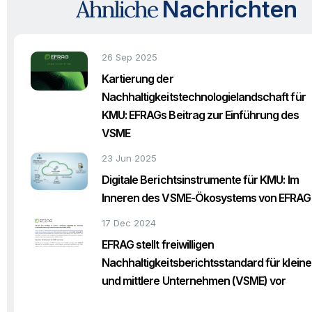
Ähnliche
Nachrichten
26 Sep 2025
Kartierung der
Nachhaltigkeitstechnologielandschaft für
KMU: EFRAGs Beitrag zur Einführung des
VSME
23 Jun 2025
Digitale Berichtsinstrumente für KMU: Im
Inneren des VSME-Ökosystems von EFRAG
17 Dec 2024
EFRAG stellt freiwilligen
Nachhaltigkeitsberichtsstandard für kleine
und mittlere Unternehmen (VSME) vor