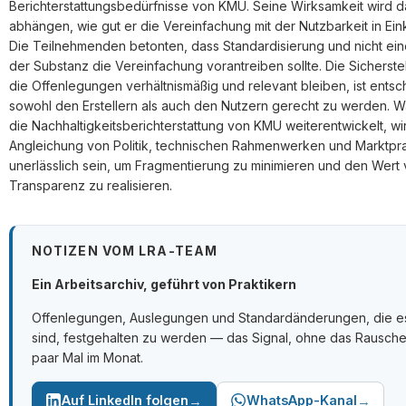
Berichterstattungsbedürfnisse von KMU. Seine Wirksamkeit wird 
abhängen, wie gut er die Vereinfachung mit der Nutzbarkeit in Eink
Die Teilnehmenden betonten, dass Standardisierung und nicht ei
der Substanz die Vereinfachung vorantreiben sollte. Die Sicherste
die Offenlegungen verhältnismäßig und relevant bleiben, ist ents
sowohl den Erstellern als auch den Nutzern gerecht zu werden. W
die Nachhaltigkeitsberichterstattung von KMU weiterentwickelt, wi
Angleichung von Politik, technischen Rahmenwerken und Marktpra
unerlässlich sein, um Fragmentierung zu minimieren und den Wert
Transparenz zu realisieren.
NOTIZEN VOM LRA-TEAM
Ein Arbeitsarchiv, geführt von Praktikern
Offenlegungen, Auslegungen und Standardänderungen, die e
sind, festgehalten zu werden — das Signal, ohne das Rausche
paar Mal im Monat.
→
→
Auf LinkedIn folgen
WhatsApp-Kanal