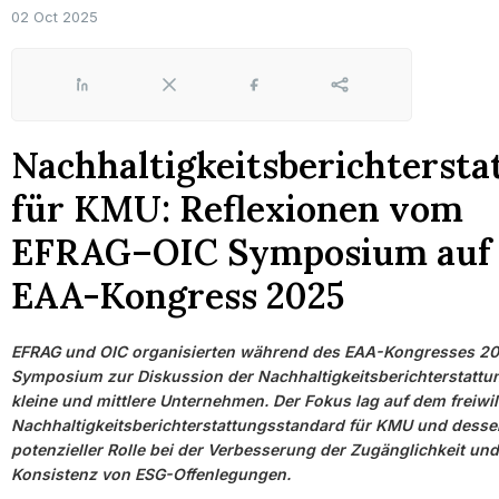
02 Oct 2025
LinkedIn
X
Facebook
Share
Nachhaltigkeitsberichtersta
für KMU: Reflexionen vom
EFRAG–OIC Symposium auf
EAA-Kongress 2025
EFRAG und OIC organisierten während des EAA-Kongresses 20
Symposium zur Diskussion der Nachhaltigkeitsberichterstattun
kleine und mittlere Unternehmen. Der Fokus lag auf dem freiwil
Nachhaltigkeitsberichterstattungsstandard für KMU und desse
potenzieller Rolle bei der Verbesserung der Zugänglichkeit und
Konsistenz von ESG-Offenlegungen.