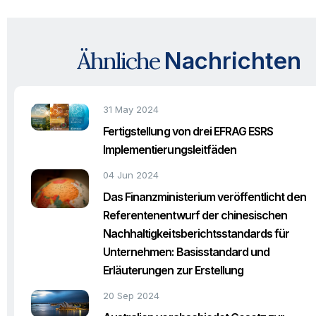
Ähnliche
Nachrichten
31 May 2024
Fertigstellung von drei EFRAG ESRS
Implementierungsleitfäden
04 Jun 2024
Das Finanzministerium veröffentlicht den
Referentenentwurf der chinesischen
Nachhaltigkeitsberichtsstandards für
Unternehmen: Basisstandard und
Erläuterungen zur Erstellung
20 Sep 2024