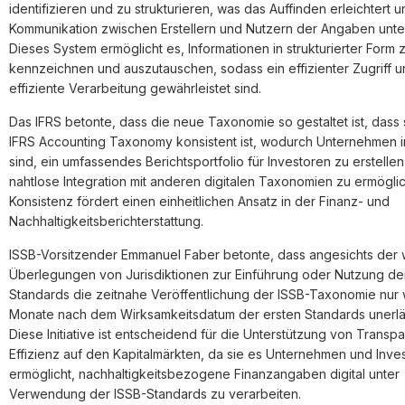
identifizieren und zu strukturieren, was das Auffinden erleichtert u
Kommunikation zwischen Erstellern und Nutzern der Angaben unter
Dieses System ermöglicht es, Informationen in strukturierter Form 
kennzeichnen und auszutauschen, sodass ein effizienter Zugriff u
effiziente Verarbeitung gewährleistet sind.
Das IFRS betonte, dass die neue Taxonomie so gestaltet ist, dass s
IFRS Accounting Taxonomy konsistent ist, wodurch Unternehmen i
sind, ein umfassendes Berichtsportfolio für Investoren zu erstelle
nahtlose Integration mit anderen digitalen Taxonomien zu ermögli
Konsistenz fördert einen einheitlichen Ansatz in der Finanz- und
Nachhaltigkeitsberichterstattung.
ISSB-Vorsitzender Emmanuel Faber betonte, dass angesichts der 
Überlegungen von Jurisdiktionen zur Einführung oder Nutzung de
Standards die zeitnahe Veröffentlichung der ISSB-Taxonomie nur
Monate nach dem Wirksamkeitsdatum der ersten Standards unerläs
Diese Initiative ist entscheidend für die Unterstützung von Transp
Effizienz auf den Kapitalmärkten, da sie es Unternehmen und Inve
ermöglicht, nachhaltigkeitsbezogene Finanzangaben digital unter
Verwendung der ISSB-Standards zu verarbeiten.