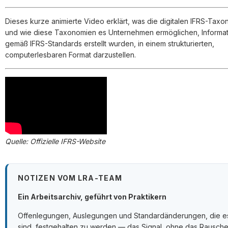
Dieses kurze animierte Video erklärt, was die digitalen IFRS-Taxo
und wie diese Taxonomien es Unternehmen ermöglichen, Informat
gemäß IFRS-Standards erstellt wurden, in einem strukturierten,
computerlesbaren Format darzustellen.
Quelle: Offizielle IFRS-Website
NOTIZEN VOM LRA-TEAM
Ein Arbeitsarchiv, geführt von Praktikern
Offenlegungen, Auslegungen und Standardänderungen, die e
sind, festgehalten zu werden — das Signal, ohne das Rausche