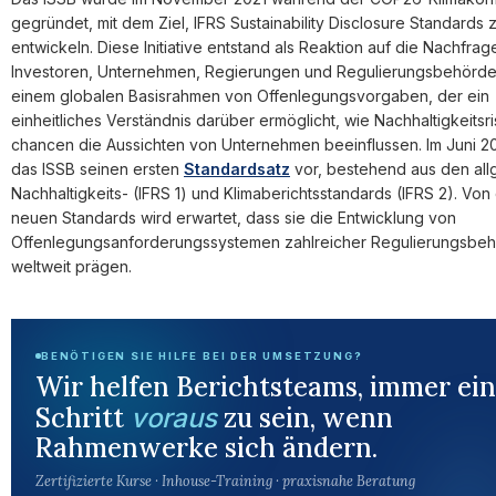
gegründet, mit dem Ziel, IFRS Sustainability Disclosure Standards 
entwickeln. Diese Initiative entstand als Reaktion auf die Nachfra
Investoren, Unternehmen, Regierungen und Regulierungsbehörd
einem globalen Basisrahmen von Offenlegungsvorgaben, der ein
einheitliches Verständnis darüber ermöglicht, wie Nachhaltigkeitsr
chancen die Aussichten von Unternehmen beeinflussen. Im Juni 20
das ISSB seinen ersten
Standardsatz
vor, bestehend aus den al
Nachhaltigkeits- (IFRS 1) und Klimaberichtsstandards (IFRS 2). Von
neuen Standards wird erwartet, dass sie die Entwicklung von
Offenlegungsanforderungssystemen zahlreicher Regulierungsbe
weltweit prägen.
BENÖTIGEN SIE HILFE BEI DER UMSETZUNG?
Wir helfen Berichtsteams, immer ei
Schritt
zu sein, wenn
voraus
Rahmenwerke sich ändern.
Zertifizierte Kurse · Inhouse-Training · praxisnahe Beratung