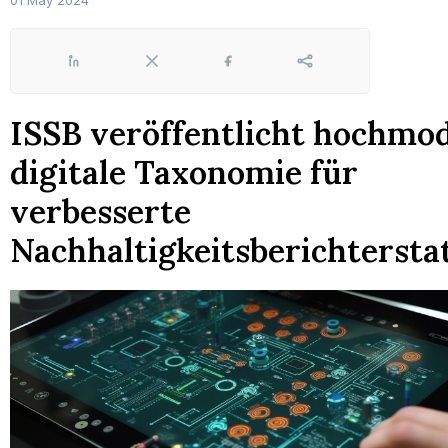
01 May 2024
LinkedIn
X
Facebook
Share
ISSB veröffentlicht hochmo
digitale Taxonomie für
verbesserte
Nachhaltigkeitsberichtersta