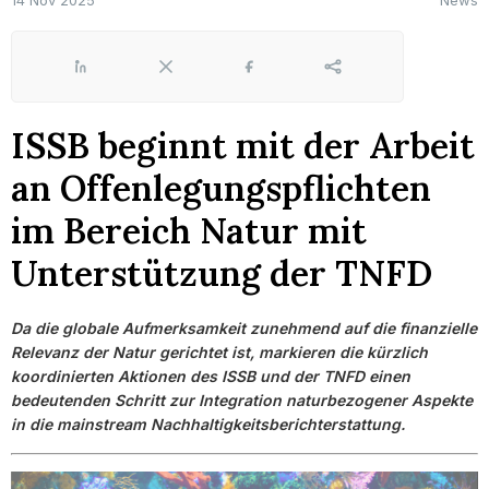
14 Nov 2025
News
LinkedIn
X
Facebook
Share
ISSB beginnt mit der Arbeit
an Offenlegungspflichten
im Bereich Natur mit
Unterstützung der TNFD
Da die globale Aufmerksamkeit zunehmend auf die finanzielle
Relevanz der Natur gerichtet ist, markieren die kürzlich
koordinierten Aktionen des ISSB und der TNFD einen
bedeutenden Schritt zur Integration naturbezogener Aspekte
in die mainstream Nachhaltigkeitsberichterstattung.