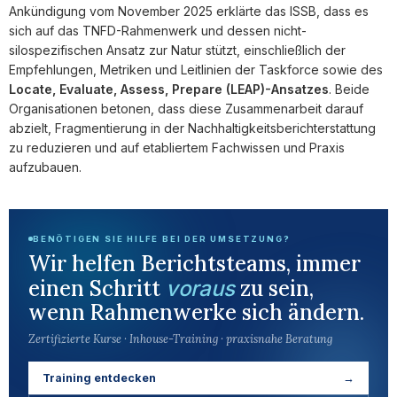
Ankündigung vom November 2025 erklärte das ISSB, dass es
sich auf das TNFD-Rahmenwerk und dessen nicht-
silospezifischen Ansatz zur Natur stützt, einschließlich der
Empfehlungen, Metriken und Leitlinien der Taskforce sowie des
Locate, Evaluate, Assess, Prepare (LEAP)-Ansatzes
. Beide
Organisationen betonen, dass diese Zusammenarbeit darauf
abzielt, Fragmentierung in der Nachhaltigkeitsberichterstattung
zu reduzieren und auf etabliertem Fachwissen und Praxis
aufzubauen.
BENÖTIGEN SIE HILFE BEI DER UMSETZUNG?
Wir helfen Berichtsteams, immer
einen Schritt
zu sein,
voraus
wenn Rahmenwerke sich ändern.
Zertifizierte Kurse · Inhouse-Training · praxisnahe Beratung
Training entdecken
→