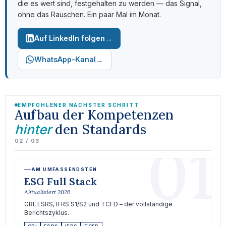
die es wert sind, festgehalten zu werden — das Signal,
ohne das Rauschen. Ein paar Mal im Monat.
→
Auf LinkedIn folgen
→
WhatsApp-Kanal
EMPFOHLENER NÄCHSTER SCHRITT
Aufbau der Kompetenzen
den Standards
hinter
01
02 / 03
AM UMFASSENDSTEN
ESG Full Stack
Aktualisiert 2026
GRI, ESRS, IFRS S1/S2 und TCFD – der vollständige
Berichtszyklus.