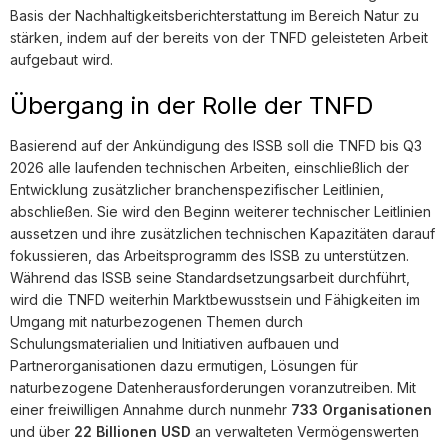
Basis der Nachhaltigkeitsberichterstattung im Bereich Natur zu
stärken, indem auf der bereits von der TNFD geleisteten Arbeit
aufgebaut wird.
Übergang in der Rolle der TNFD
Basierend auf der Ankündigung des ISSB soll die TNFD bis Q3
2026 alle laufenden technischen Arbeiten, einschließlich der
Entwicklung zusätzlicher branchenspezifischer Leitlinien,
abschließen. Sie wird den Beginn weiterer technischer Leitlinien
aussetzen und ihre zusätzlichen technischen Kapazitäten darauf
fokussieren, das Arbeitsprogramm des ISSB zu unterstützen.
Während das ISSB seine Standardsetzungsarbeit durchführt,
wird die TNFD weiterhin Marktbewusstsein und Fähigkeiten im
Umgang mit naturbezogenen Themen durch
Schulungsmaterialien und Initiativen aufbauen und
Partnerorganisationen dazu ermutigen, Lösungen für
naturbezogene Datenherausforderungen voranzutreiben. Mit
einer freiwilligen Annahme durch nunmehr
733 Organisationen
und über
22 Billionen USD
an verwalteten Vermögenswerten