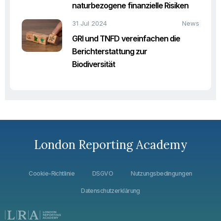
naturbezogene finanzielle Risiken
31 Jul 2024
News
GRI und TNFD vereinfachen die
Berichterstattung zur
Biodiversität
London Reporting Academy
Cookie-Richtlinie
DSGVO
Nutzungsbedingungen
Datenschutzerklärung