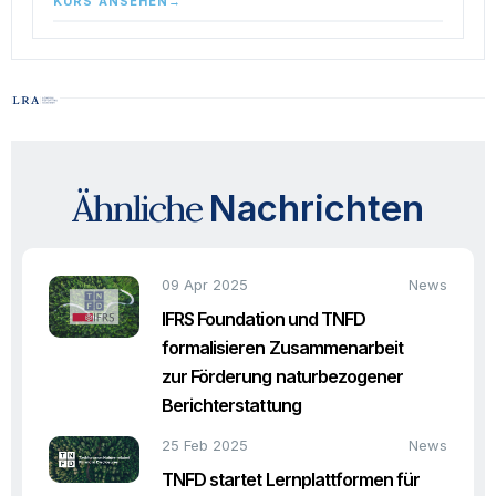
KURS ANSEHEN
→
Ähnliche
Nachrichten
09 Apr 2025
News
IFRS Foundation und TNFD
formalisieren Zusammenarbeit
zur Förderung naturbezogener
Berichterstattung
25 Feb 2025
News
TNFD startet Lernplattformen für