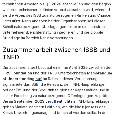
technischen Arbeiten bis
Q3 2026
abschließen und den Beginn
weiterer technischer Leitlinien vorerst aussetzen wird, während
sie die Arbeit des ISSB zu naturbezogenen Risiken und Chancen
unterstützt. Nach Angaben beider Organisationen soll dieser
Schritt naturbezogene Überlegungen fester in die mainstream
Unternehmensberichterstattung integrieren und die globale
Grundlage im Bereich Natur voranbringen.
Zusammenarbeit zwischen ISSB und
TNFD
Die Zusammenarbeit baut auf einem im
April 2025
zwischen der
IFRS Foundation
und der TNFD unterzeichneten
Memorandum
of Understanding
auf
. Im Rahmen dieser Vereinbarung
signalisierte das ISSB, die Relevanz der TNFD-Empfehlungen
bei der Erfüllung der Bedürfnisse globaler Kapitalmärkte und in
seiner Forschung zu naturbezogenen Offenlegungen zu prüfen.
Die im
September 2023
veröffentlichten
TNFD-Empfehlungen
geben Marktteilnehmern Leitlinien, wie die Natur jenseits des
Klimas bewertet, gemanagt und berichtet werden sollte. In der