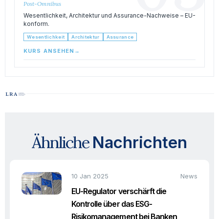
Post-Omnibus
Wesentlichkeit, Architektur und Assurance-Nachweise – EU-
konform.
Wesentlichkeit
Architektur
Assurance
KURS ANSEHEN
→
Ähnliche
Nachrichten
10 Jan 2025
News
EU-Regulator verschärft die
Kontrolle über das ESG-
Risikomanagement bei Banken