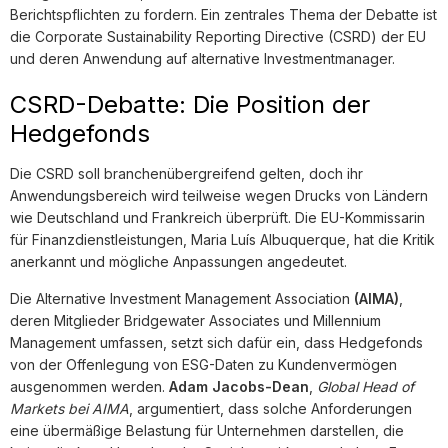
Berichtspflichten zu fordern. Ein zentrales Thema der Debatte ist
die Corporate Sustainability Reporting Directive (CSRD) der EU
und deren Anwendung auf alternative Investmentmanager.
CSRD-Debatte: Die Position der
Hedgefonds
Die CSRD soll branchenübergreifend gelten, doch ihr
Anwendungsbereich wird teilweise wegen Drucks von Ländern
wie Deutschland und Frankreich überprüft. Die EU-Kommissarin
für Finanzdienstleistungen, Maria Luís Albuquerque, hat die Kritik
anerkannt und mögliche Anpassungen angedeutet.
Die Alternative Investment Management Association
(AIMA)
,
deren Mitglieder Bridgewater Associates und Millennium
Management umfassen, setzt sich dafür ein, dass Hedgefonds
von der Offenlegung von ESG-Daten zu Kundenvermögen
ausgenommen werden.
Adam Jacobs-Dean
,
Global Head of
Markets bei AIMA
, argumentiert, dass solche Anforderungen
eine übermäßige Belastung für Unternehmen darstellen, die