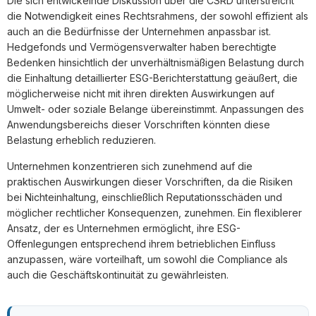
Die sich entwickelnde Diskussion über die CSRD unterstreicht
die Notwendigkeit eines Rechtsrahmens, der sowohl effizient als
auch an die Bedürfnisse der Unternehmen anpassbar ist.
Hedgefonds und Vermögensverwalter haben berechtigte
Bedenken hinsichtlich der unverhältnismäßigen Belastung durch
die Einhaltung detaillierter ESG-Berichterstattung geäußert, die
möglicherweise nicht mit ihren direkten Auswirkungen auf
Umwelt- oder soziale Belange übereinstimmt. Anpassungen des
Anwendungsbereichs dieser Vorschriften könnten diese
Belastung erheblich reduzieren.
Unternehmen konzentrieren sich zunehmend auf die
praktischen Auswirkungen dieser Vorschriften, da die Risiken
bei Nichteinhaltung, einschließlich Reputationsschäden und
möglicher rechtlicher Konsequenzen, zunehmen. Ein flexiblerer
Ansatz, der es Unternehmen ermöglicht, ihre ESG-
Offenlegungen entsprechend ihrem betrieblichen Einfluss
anzupassen, wäre vorteilhaft, um sowohl die Compliance als
auch die Geschäftskontinuität zu gewährleisten.