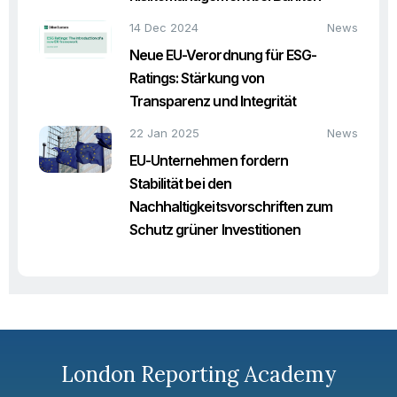
14 Dec 2024
News
Neue EU-Verordnung für ESG-
Ratings: Stärkung von
Transparenz und Integrität
22 Jan 2025
News
EU-Unternehmen fordern
Stabilität bei den
Nachhaltigkeitsvorschriften zum
Schutz grüner Investitionen
London Reporting Academy