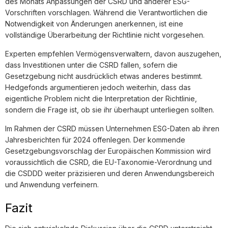
des Monats Anpassungen der CSRD und anderer ESG-
Vorschriften vorschlagen. Während die Verantwortlichen die
Notwendigkeit von Änderungen anerkennen, ist eine
vollständige Überarbeitung der Richtlinie nicht vorgesehen.
Experten empfehlen Vermögensverwaltern, davon auszugehen,
dass Investitionen unter die CSRD fallen, sofern die
Gesetzgebung nicht ausdrücklich etwas anderes bestimmt.
Hedgefonds argumentieren jedoch weiterhin, dass das
eigentliche Problem nicht die Interpretation der Richtlinie,
sondern die Frage ist, ob sie ihr überhaupt unterliegen sollten.
Im Rahmen der CSRD müssen Unternehmen ESG-Daten ab ihren
Jahresberichten für 2024 offenlegen. Der kommende
Gesetzgebungsvorschlag der Europäischen Kommission wird
voraussichtlich die CSRD, die EU-Taxonomie-Verordnung und
die CSDDD weiter präzisieren und deren Anwendungsbereich
und Anwendung verfeinern.
Fazit