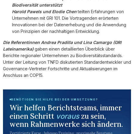
Biodiversität unterstützt
Harold Pawels und Elodie Chen
teilten Erfahrungen von
Unternehmen mit GRI 101. Die Vortragenden erörterten
Innovationen bei der Datenerhebung und die Anwendung
von Prinzipien der nachhaltigen Entwicklung.
Die Referentinnen Andrea Pradilla und Lina Camargo (GRI
Lateinamerika)
gaben einen detaillierten Überblick über
Berichte regionaler Unternehmen zu Biodiversitätsstandards.
Unter der Leitung von TNFD diskutierten Standardentwickler und
Governance-Vertreter Fortschritte und Aktualisierungen im
Anschluss an COP15.
BENÖTIGEN SIE HILFE BEI DER UMSETZUNG?
Wir helfen Berichtsteams, immer
einen Schritt
zu sein,
voraus
wenn Rahmenwerke sich ändern.
Zertifizierte Kurse · Inhouse-Training · praxisnahe Beratung