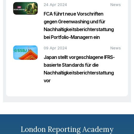
24 Apr 2024
News
FCA führt neue Vorschriften
gegen Greenwashing und für
Nachhaltigkeitsberichterstattung
bei Portfolio-Managern ein
09 Apr 2024
News
Japan stellt vorgeschlagene IFRS-
basierte Standards für die
Nachhaltigkeitsberichterstattung
vor
London Reporting Academy