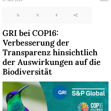
07 Nov 2024
News
LinkedIn
X
Facebook
Share
GRI bei COP16:
Verbesserung der
Transparenz hinsichtlich
der Auswirkungen auf die
Biodiversität