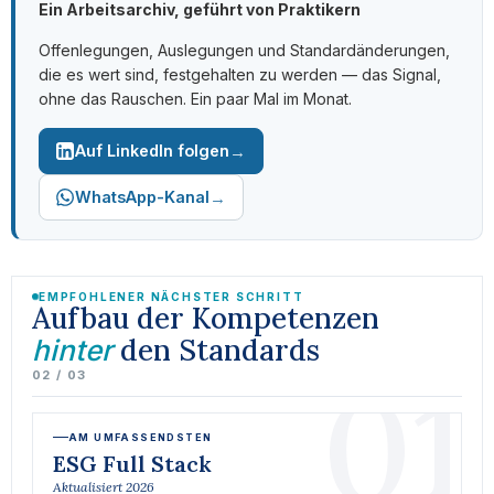
Ein Arbeitsarchiv, geführt von Praktikern
Offenlegungen, Auslegungen und Standardänderungen,
die es wert sind, festgehalten zu werden — das Signal,
ohne das Rauschen. Ein paar Mal im Monat.
→
Auf LinkedIn folgen
→
WhatsApp-Kanal
EMPFOHLENER NÄCHSTER SCHRITT
Aufbau der Kompetenzen
den Standards
hinter
01
02 / 03
AM UMFASSENDSTEN
ESG Full Stack
Aktualisiert 2026