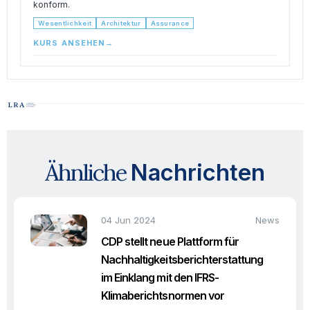
konform.
Wesentlichkeit
Architektur
Assurance
KURS ANSEHEN
→
Ähnliche
Nachrichten
04 Jun 2024
News
CDP stellt neue Plattform für
Nachhaltigkeitsberichterstattung
im Einklang mit den IFRS-
Klimaberichtsnormen vor