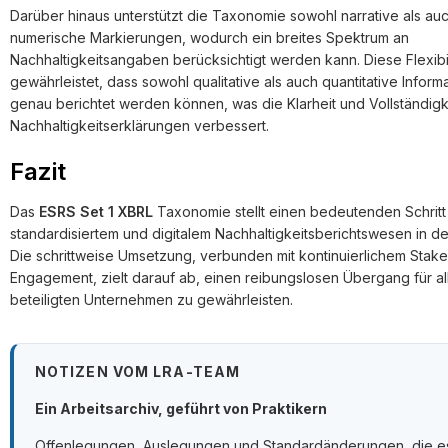
Darüber hinaus unterstützt die Taxonomie sowohl narrative als au
numerische Markierungen, wodurch ein breites Spektrum an
Nachhaltigkeitsangaben berücksichtigt werden kann. Diese Flexibil
gewährleistet, dass sowohl qualitative als auch quantitative Inform
genau berichtet werden können, was die Klarheit und Vollständigk
Nachhaltigkeitserklärungen verbessert.
Fazit
Das
ESRS Set 1 XBRL
Taxonomie stellt einen bedeutenden Schritt 
standardisiertem und digitalem Nachhaltigkeitsberichtswesen in de
Die schrittweise Umsetzung, verbunden mit kontinuierlichem Stak
Engagement, zielt darauf ab, einen reibungslosen Übergang für al
beteiligten Unternehmen zu gewährleisten.
NOTIZEN VOM LRA-TEAM
Ein Arbeitsarchiv, geführt von Praktikern
Offenlegungen, Auslegungen und Standardänderungen, die e