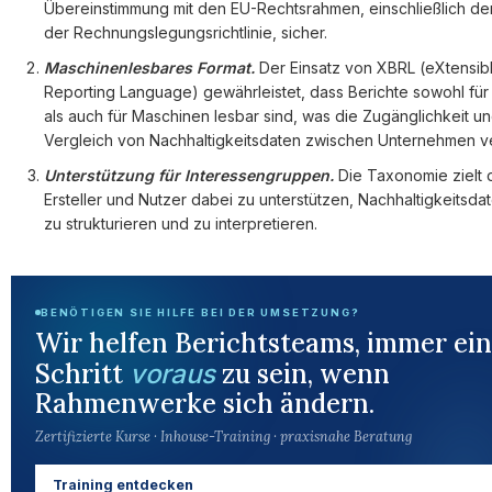
Übereinstimmung mit den EU-Rechtsrahmen, einschließlich d
der Rechnungslegungsrichtlinie, sicher.
Maschinenlesbares Format.
Der Einsatz von XBRL (eXtensib
Reporting Language) gewährleistet, dass Berichte sowohl fü
als auch für Maschinen lesbar sind, was die Zugänglichkeit u
Vergleich von Nachhaltigkeitsdaten zwischen Unternehmen v
Unterstützung für Interessengruppen.
Die Taxonomie zielt 
Ersteller und Nutzer dabei zu unterstützen, Nachhaltigkeitsdat
zu strukturieren und zu interpretieren.
BENÖTIGEN SIE HILFE BEI DER UMSETZUNG?
Wir helfen Berichtsteams, immer ei
Schritt
zu sein, wenn
voraus
Rahmenwerke sich ändern.
Zertifizierte Kurse · Inhouse-Training · praxisnahe Beratung
Training entdecken