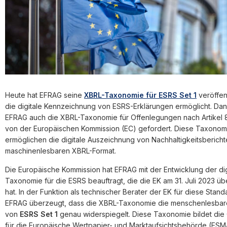
Heute hat EFRAG seine
XBRL-Taxonomie für ESRS Set 1
veröffent
die digitale Kennzeichnung von ESRS-Erklärungen ermöglicht. Dan
EFRAG auch die XBRL-Taxonomie für Offenlegungen nach Artikel 8
von der Europäischen Kommission (EC) gefordert. Diese Taxonom
ermöglichen die digitale Auszeichnung von Nachhaltigkeitsbericht
maschinenlesbaren XBRL-Format.
Die Europäische Kommission hat EFRAG mit der Entwicklung der dig
Taxonomie für die ESRS beauftragt, die die EK am 31. Juli 2023 
hat. In der Funktion als technischer Berater der EK für diese Standa
EFRAG überzeugt, dass die XBRL-Taxonomie die menschenlesbar
von
ESRS Set 1
genau widerspiegelt. Diese Taxonomie bildet die
für die Europäische Wertpapier- und Marktaufsichtsbehörde (ESM