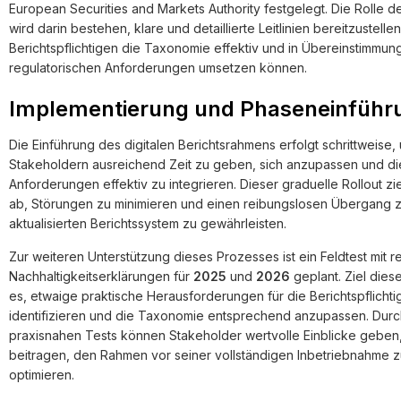
European Securities and Markets Authority festgelegt. Die Rolle d
wird darin bestehen, klare und detaillierte Leitlinien bereitzustellen
Berichtspflichtigen die Taxonomie effektiv und in Übereinstimmun
regulatorischen Anforderungen umsetzen können.
Implementierung und Phaseneinführ
Die Einführung des digitalen Berichtsrahmens erfolgt schrittweise
Stakeholdern ausreichend Zeit zu geben, sich anzupassen und d
Anforderungen effektiv zu integrieren. Dieser graduelle Rollout zie
ab, Störungen zu minimieren und einen reibungslosen Übergang 
aktualisierten Berichtssystem zu gewährleisten.
Zur weiteren Unterstützung dieses Prozesses ist ein Feldtest mit r
Nachhaltigkeitserklärungen für
2025
und
2026
geplant. Ziel diese
es, etwaige praktische Herausforderungen für die Berichtspflichti
identifizieren und die Taxonomie entsprechend anzupassen. Durc
praxisnahen Tests können Stakeholder wertvolle Einblicke geben
beitragen, den Rahmen vor seiner vollständigen Inbetriebnahme 
optimieren.