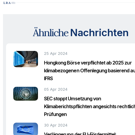
Ähnliche
Nachrichten
25 Apr 2024
Hongkong Börse verpflichtet ab 2025 zur
klimabezogenen Offenlegung basierend a
IFRS
05 Apr 2024
SEC stoppt Umsetzung von
Klimaberichtspflichten angesichts rechtlic
Prüfungen
30 Apr 2024
Verlängerung der EU-Fördermittel: