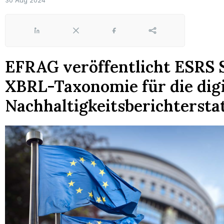
30 Aug 2024
LinkedIn
X
Facebook
Share
EFRAG veröffentlicht ESRS S
XBRL-Taxonomie für die digi
Nachhaltigkeitsberichtersta