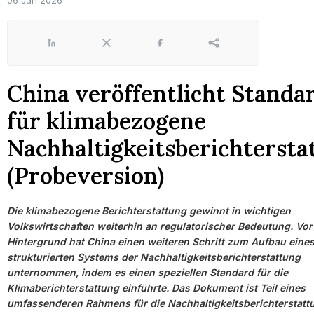
06 Jan 2026
LinkedIn
X
Facebook
Share
China veröffentlicht Standa
für klimabezogene
Nachhaltigkeitsberichtersta
(Probeversion)
Die klimabezogene Berichterstattung gewinnt in wichtigen
Volkswirtschaften weiterhin an regulatorischer Bedeutung. Vo
Hintergrund hat China einen weiteren Schritt zum Aufbau eine
strukturierten Systems der Nachhaltigkeitsberichterstattung
unternommen, indem es einen speziellen Standard für die
Klimaberichterstattung einführte. Das Dokument ist Teil eines
umfassenderen Rahmens für die Nachhaltigkeitsberichterstatt