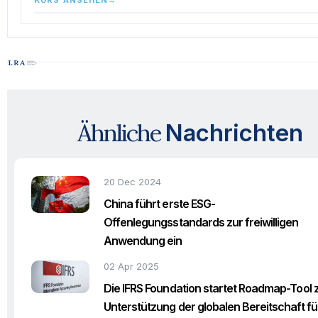
Ähnliche
Nachrichten
20 Dec 2024
China führt erste ESG-
Offenlegungsstandards zur freiwilligen
Anwendung ein
02 Apr 2025
Die IFRS Foundation startet Roadmap-Tool 
Unterstützung der globalen Bereitschaft fü