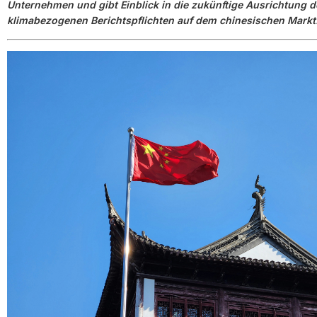
Unternehmen und gibt Einblick in die zukünftige Ausrichtung d
klimabezogenen Berichtspflichten auf dem chinesischen Markt