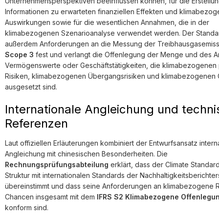
Unternehmensperspektiven beeinflussen können, für die Erstellu
Informationen zu erwarteten finanziellen Effekten und klimabezo
Auswirkungen sowie für die wesentlichen Annahmen, die in der
klimabezogenen Szenarioanalyse verwendet werden. Der Standar
außerdem Anforderungen an die Messung der Treibhausgasemis
Scope 3
fest und verlangt die Offenlegung der Menge und des An
Vermögenswerte oder Geschäftstätigkeiten, die klimabezogenen
Risiken, klimabezogenen Übergangsrisiken und klimabezogenen
ausgesetzt sind.
Internationale Angleichung und techn
Referenzen
Laut offiziellen Erläuterungen kombiniert der Entwurfsansatz intern
Angleichung mit chinesischen Besonderheiten. Die
Rechnungsprüfungsabteilung
erklärt, dass der Climate Standard
Struktur mit internationalen Standards der Nachhaltigkeitsberichter
übereinstimmt und dass seine Anforderungen an klimabezogene R
Chancen insgesamt mit dem
IFRS S2
Klimabezogene Offenlegu
konform sind.