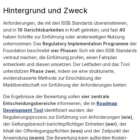
Hintergrund und Zweck
Anforderungen, die mit den ISSB Standards übereinstimmen,
sind in
19 Gerichtsbarkeiten
in Kraft getreten, und fast
40
haben Schritte zur Einführung oder anderweitigen Nutzung
unternommen. Das
Regulatory Implementation Programme
der
Foundation beschreibt
vier Phasen
: Sich mit den ISSB Standards
vertraut machen, die Einführung prüfen, einen Fahrplan
entwickeln und diesen umsetzen. Der Leitfaden und das Tool
unterstützen
Phase zwei
, indem sie eine strukturierte,
evidenzbasierte Methode zur Einschätzung der
Marktbereitschaft vor Einführung der Anforderungen bieten.
Die Ergebnisse der Bewertung sollen
vier zentrale
Entscheidungsbereiche
informieren, die im
Roadmap
Development Tool
identifiziert wurden: der
Regulierungsprozess zur Einführung von Anforderungen
(wie)
,
der Geltungsbereich berichtspflichtiger Einheiten
(wer)
, der
Inhalt der Offenlegungspflichten
(was)
und der Zeitpunkt der
Anwendung
(wann)
. Die Bewertung kann außerdem Kosten-