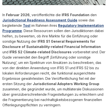
In
Februar 2026
, veröffentlichte die
IFRS Foundation
den
Jurisdictional Readiness Assessment Guide
sowie das
begleitende
Tool
im Rahmen ihres
Regulatory Implementation
Programme
. Diese Ressourcen sollen den Jurisdiktionen dabei
helfen, zu bewerten, ob ihre Märkte für die Einführung oder
sonstige Nutzung der
IFRS S1 General Requirements for
Disclosure of Sustainability-related Financial Information
und
IFRS S2 Climate-related Disclosures
vorbereitet sind. Der
Guide verwendet den Begriff ‚Einführung oder sonstige
Nutzung‘, um ein Spektrum von Ansätzen zu beschreiben, das
von der direkten Anwendung von IFRS S1 und IFRS S2 bis zu
lokalen Anforderungen reicht, die funktional ausgerichtete
Ergebnisse gewährleisten. Die Veröffentlichung fiel mit der
ersten Sitzung der
Jurisdictional Adopters Working Group
zusammen, die gegründet wurde, um multilaterale Diskussionen
über grenzüberschreitende Fragestellungen zu erleichtern und
die Fragmentierung bei nachhaltigkeitsbezogenen finanziellen
Offenlegungspflichten zu verringern.