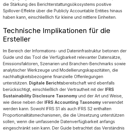
die Stärkung des Berichterstattungsökosystems positive
Spillover-Effekte über die Publicly Accountable Entities hinaus
haben kann, einschließlich für kleine und mittlere Einheiten.
Technische Implikationen für die
Ersteller
Im Bereich der Informations- und Dateninfrastruktur betonen der
Guide und das Tool die Verfügbarkeit relevanter Datensätze,
Emissionsfaktoren, Szenarien und Branchen-Benchmarks sowie
analytischer Werkzeuge und Modellierungskapazitäten, die
nachhaltigkeitsbezogene finanzielle Offenlegungen
unterstützen.
Digitale Berichts
bereitschaft wird ebenfalls
berücksichtigt, einschließlich der Vertrautheit mit der
IFRS
Sustainability Disclosure Taxonomy
und der Art und Weise,
wie diese neben der
IFRS Accounting Taxonomy
verwendet
werden kann. Sowohl IFRS S1 als auch IFRS S2 enthalten
Proportionalitätsmechanismen, die die Umsetzung unterstützen
sollen, wenn die umfassende Datenverfügbarkeit anfangs
eingeschränkt sein kann. Der Guide betrachtet das Verständnis