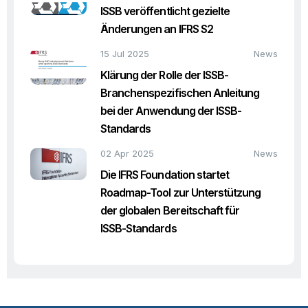
ISSB veröffentlicht gezielte
Änderungen an IFRS S2
15 Jul 2025
News
Klärung der Rolle der ISSB-
Branchenspezifischen Anleitung
bei der Anwendung der ISSB-
Standards
02 Apr 2025
News
Die IFRS Foundation startet
Roadmap-Tool zur Unterstützung
der globalen Bereitschaft für
ISSB-Standards