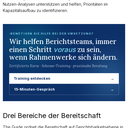
Nutzen-Analysen unterstützen und helfen, Prioritäten im
Kapazitätsaufbau zu identifizieren.
BENÖTIGEN SIE HILFE BEI DER UMSETZUNG?
Wir helfen Berichtsteams, immer
einen Schritt
zu sein,
voraus
wenn Rahmenwerke sich ändern.
Zertifizierte Kurse · Inhouse-Training · praxisnahe Beratung
Training entdecken
→
15-Minuten-Gespräch
→
Drei Bereiche der Bereitschaft
The Guide ordnet die Bereitschaft auf Gerichtsbarkeitsebene in