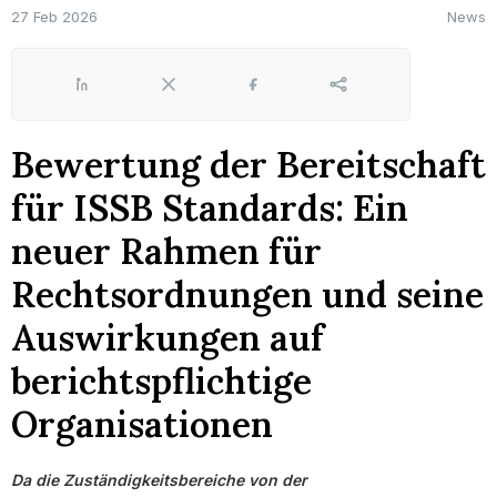
27 Feb 2026
News
LinkedIn
X
Facebook
Share
Bewertung der Bereitschaft
für ISSB Standards: Ein
neuer Rahmen für
Rechtsordnungen und seine
Auswirkungen auf
berichtspflichtige
Organisationen
Da die Zuständigkeitsbereiche von der