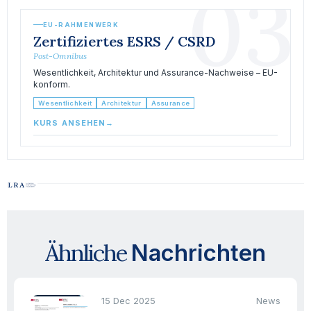
03
EU-RAHMENWERK
Zertifiziertes ESRS / CSRD
Post-Omnibus
Wesentlichkeit, Architektur und Assurance-Nachweise – EU-
konform.
Wesentlichkeit
Architektur
Assurance
KURS ANSEHEN
→
Ähnliche
Nachrichten
15 Dec 2025
News