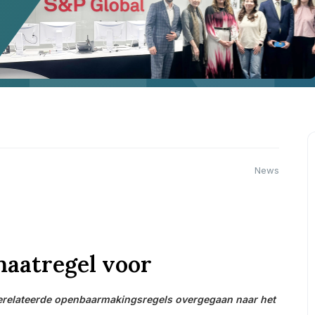
News
maatregel voor
gerelateerde openbaarmakingsregels overgegaan naar het