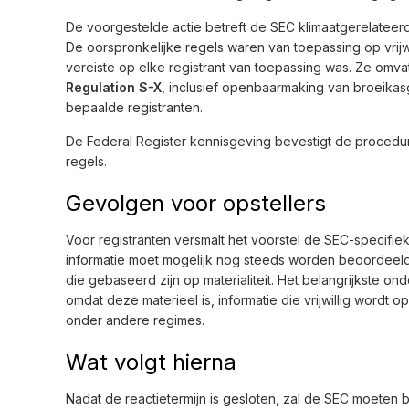
De voorgestelde actie betreft de SEC klimaatgerelatee
De oorspronkelijke regels waren van toepassing op vrij
vereiste op elke registrant van toepassing was. Ze om
Regulation S-X
, inclusief openbaarmaking van broeikas
bepaalde registranten.
De Federal Register kennisgeving bevestigt de procedure
regels.
Gevolgen voor opstellers
Voor registranten versmalt het voorstel de SEC-specif
informatie moet mogelijk nog steeds worden beoordeeld
die gebaseerd zijn op materialiteit. Het belangrijkste ond
omdat deze materieel is, informatie die vrijwillig wordt
onder andere regimes.
Wat volgt hierna
Nadat de reactietermijn is gesloten, zal de SEC moeten bes