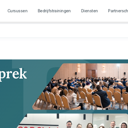
R
Cursussen
Bedrijfstrainingen
Diensten
Partnersc
sprek