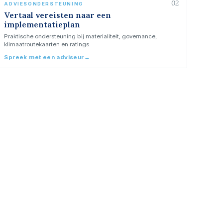
02
ADVIESONDERSTEUNING
Vertaal vereisten naar een
implementatieplan
Praktische ondersteuning bij materialiteit, governance,
klimaatroutekaarten en ratings.
Spreek met een adviseur
→