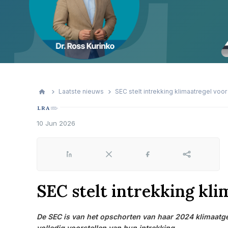
Laatste nieuws
SEC stelt intrekking klimaatregel voor
10 Jun 2026
LinkedIn
X
Facebook
Share
SEC stelt intrekking kli
De SEC is van het opschorten van haar 2024 klimaat
volledig voorstellen van hun intrekking.