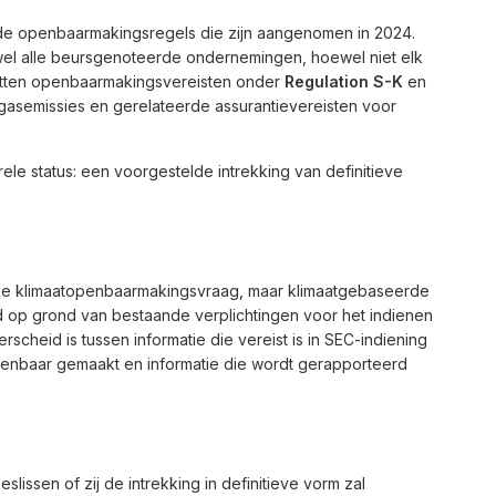
rde openbaarmakingsregels die zijn aangenomen in 2024.
wel alle beursgenoteerde ondernemingen, hoewel niet elk
vatten openbaarmakingsvereisten onder
Regulation S-K
en
gasemissies en gerelateerde assurantievereisten voor
le status: een voorgestelde intrekking van definitieve
ieke klimaatopenbaarmakingsvraag, maar klimaatgebaseerde
 op grond van bestaande verplichtingen voor het indienen
erscheid is tussen informatie die vereist is in SEC-indiening
 openbaar gemaakt en informatie die wordt gerapporteerd
lissen of zij de intrekking in definitieve vorm zal