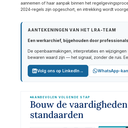
aannemen of haar aanpak binnen het regelgevingsproces za
2024-regels zijn opgeschort, en intrekking wordt voorgest
AANTEKENINGEN VAN HET LRA-TEAM
Een werkarchief, bijgehouden door professionals 
De openbaarmakingen, interpretaties en wijzigingen 
bewaren waard zijn — het signaal, zonder de ruis. E
→
Volg ons op LinkedIn
WhatsApp-kan
AANBEVOLEN VOLGENDE STAP
Bouw de vaardighede
standaarden