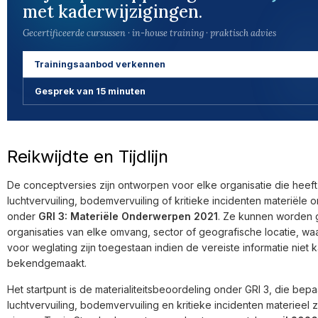
met kaderwijzigingen.
Gecertificeerde cursussen · in-house training · praktisch advies
Trainingsaanbod verkennen
Gesprek van 15 minuten
Reikwijdte en Tijdlijn
De conceptversies zijn ontworpen voor elke organisatie die heef
luchtvervuiling, bodemvervuiling of kritieke incidenten materiële 
onder
GRI 3: Materiële Onderwerpen 2021
. Ze kunnen worden 
organisaties van elke omvang, sector of geografische locatie, wa
voor weglating zijn toegestaan indien de vereiste informatie niet
bekendgemaakt.
Het startpunt is de materialiteitsbeoordeling onder GRI 3, die bepaa
luchtvervuiling, bodemvervuiling en kritieke incidenten materieel z