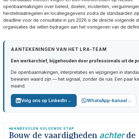
openbaarmakingen over beleid, doelen, incidenten, vergunninge
herstelmaatregelen en locatiegegevens zodra de standaarden zij
deadline voor de consultatie in juni 2026 is de directe volgende s
organisaties die willen bijdragen aan het vormgeven van de defini
AANTEKENINGEN VAN HET LRA-TEAM
Een werkarchief, bijgehouden door professionals uit de pr
De openbaarmakingen, interpretaties en wijzigingen in standa
bewaren waard zijn — het signaal, zonder de ruis. Een paar k
maand.
→
→
Volg ons op LinkedIn
WhatsApp-kanaal
AANBEVOLEN VOLGENDE STAP
Bouw de vaardigheden
de
achter