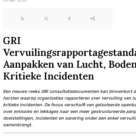
02 Apr 2026
LinkedIn
X
Facebook
Share
GRI
Vervuilingsrapportagestand
Aanpakken van Lucht, Bode
Kritieke Incidenten
Een nieuwe reeks GRI consultatiedocumenten kan binnenkort 
herzien waarop organisaties rapporteren over vervuiling van l
kritieke incidenten. De focus verschuift van geïsoleerde open
over emissies en lekkages naar een meer gestructureerde aanp
doelstellingen, incidenten en sanering onder een enkel vervuil
samenbrengt.