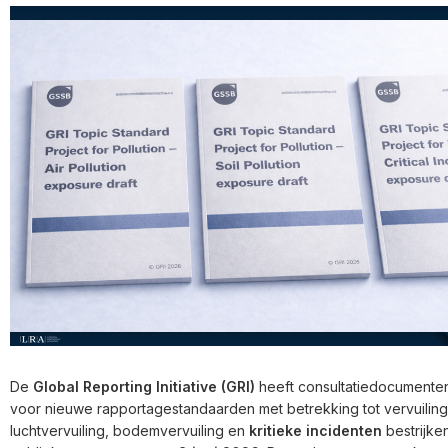
De
Global Reporting Initiative (GRI)
heeft consultatiedocumente
voor nieuwe rapportagestandaarden met betrekking tot vervuiling
luchtvervuiling, bodemvervuiling en
kritieke incidenten
bestrijke