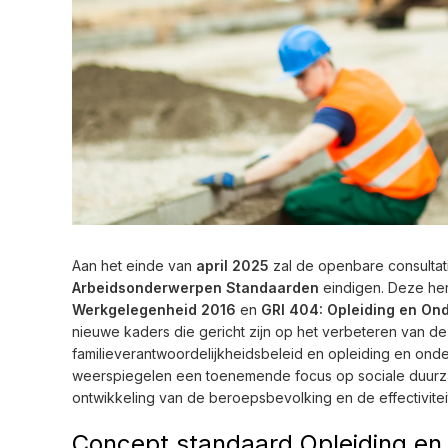
Aan het einde van
april 2025
zal de openbare consultati
Arbeidsonderwerpen Standaarden
eindigen. Deze he
Werkgelegenheid 2016
en
GRI 404: Opleiding en On
nieuwe kaders die gericht zijn op het verbeteren van de
familieverantwoordelijkheidsbeleid en opleiding en on
weerspiegelen een toenemende focus op sociale duurza
ontwikkeling van de beroepsbevolking en de effectivitei
Concept standaard Opleiding en 