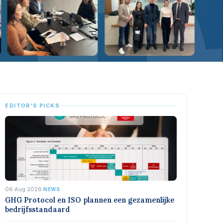
EDITOR'S PICKS
06 Aug 2026
·
NEWS
GHG Protocol en ISO plannen een gezamenlijke
bedrijfsstandaard