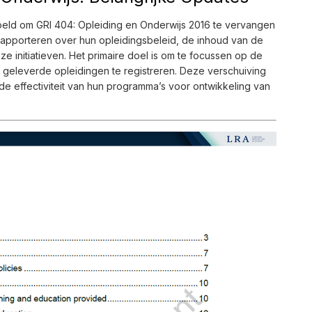
eld om GRI 404: Opleiding en Onderwijs 2016 te vervangen
 rapporteren over hun opleidingsbeleid, de inhoud van de
e initiatieven. Het primaire doel is om te focussen op de
n geleverde opleidingen te registreren. Deze verschuiving
de effectiviteit van hun programma’s voor ontwikkeling van