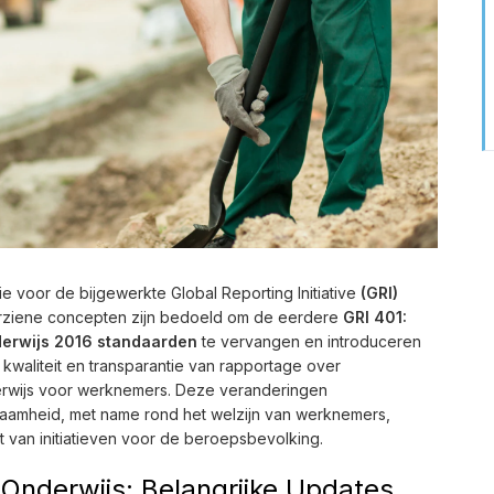
e voor de bijgewerkte Global Reporting Initiative
(GRI)
rziene concepten zijn bedoeld om de eerdere
GRI 401:
derwijs 2016 standaarden
te vervangen en introduceren
 kwaliteit en transparantie van rapportage over
derwijs voor werknemers. Deze veranderingen
amheid, met name rond het welzijn van werknemers,
t van initiatieven voor de beroepsbevolking.
Onderwijs: Belangrijke Updates