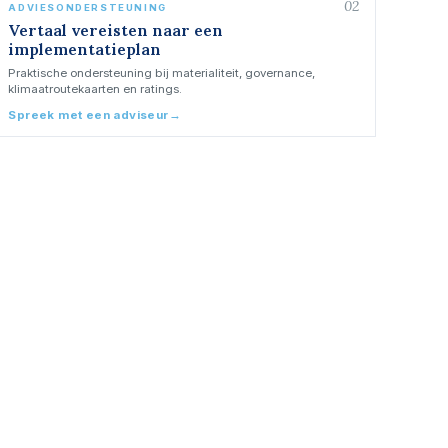
02
ADVIESONDERSTEUNING
Vertaal vereisten naar een
implementatieplan
Praktische ondersteuning bij materialiteit, governance,
klimaatroutekaarten en ratings.
Spreek met een adviseur
→