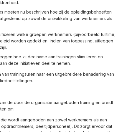
kkenheid.
es moeten nu beschrijven hoe zij de opleidingsbehoeften
t afgestemd op zowel de ontwikkeling van werknemers als
ificeren welke groepen werknemers (bijvoorbeeld fulltime,
sbeleid worden gedekt en, indien van toepassing, uitleggen
ijn.
leggen hoe zij deelname aan trainingen stimuleren en
an deze initiatieven deel te nemen.
 van trainingsuren naar een uitgebreidere benadering van
tiedoelstellingen.
 van de door de organisatie aangeboden training en breidt
hten om:
en die wordt aangeboden aan zowel werknemers als aan
opdrachtnemers, deeltijdpersoneel). Dit zorgt ervoor dat