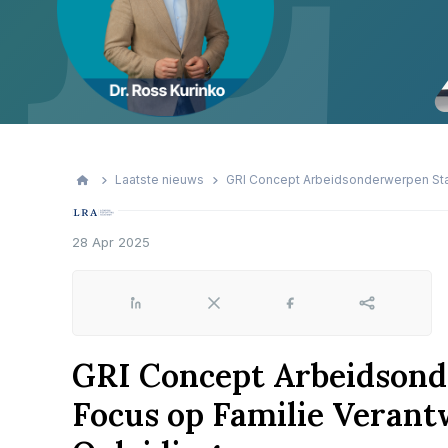
Laatste nieuws
GRI Concept Arbeidsonderwerpen Stan
28 Apr 2025
LinkedIn
X
Facebook
Share
GRI Concept Arbeidson
Focus op Familie Verant