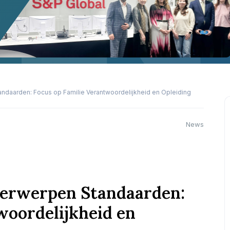
daarden: Focus op Familie Verantwoordelijkheid en Opleiding
News
derwerpen Standaarden:
woordelijkheid en