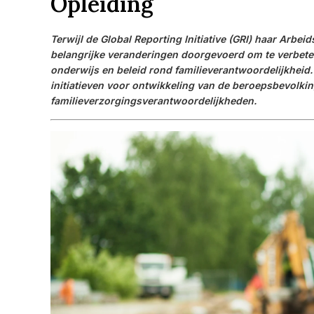
Opleiding
Terwijl de Global Reporting Initiative (GRI) haar Arb
belangrijke veranderingen doorgevoerd om te verbeter
onderwijs en beleid rond familieverantwoordelijkheid. 
initiatieven voor ontwikkeling van de beroepsbevolk
familieverzorgingsverantwoordelijkheden.