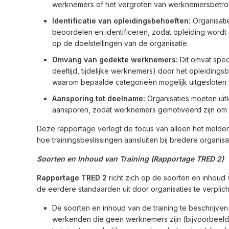
werknemers of het vergroten van werknemersbetro
Identificatie van opleidingsbehoeften:
Organisati
beoordelen en identificeren, zodat opleiding word
op de doelstellingen van de organisatie.
Omvang van gedekte werknemers:
Dit omvat spec
deeltijd, tijdelijke werknemers) door het opleiding
waarom bepaalde categorieën mogelijk uitgesloten z
Aansporing tot deelname:
Organisaties moeten uit
aansporen, zodat werknemers gemotiveerd zijn om a
Deze rapportage verlegt de focus van alleen het melden
hoe trainingsbeslissingen aansluiten bij bredere organisa
Soorten en Inhoud van Training (Rapportage TRED 2)
Rapportage TRED 2
richt zich op de soorten en inhoud
de eerdere standaarden uit door organisaties te verplic
De soorten en inhoud van de training te beschrijv
werkenden die geen werknemers zijn (bijvoorbeeld 