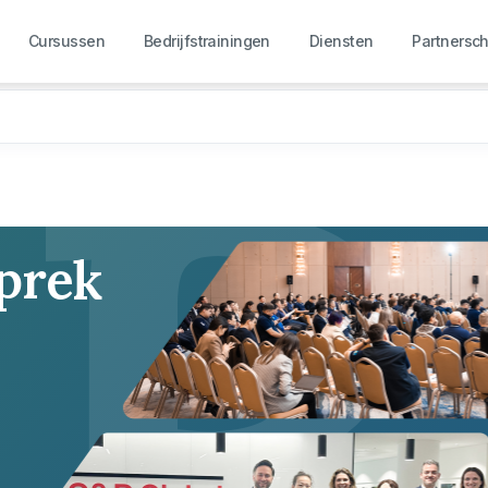
R
Cursussen
Bedrijfstrainingen
Diensten
Partnersc
sprek