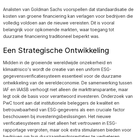
Analisten van Goldman Sachs voorspellen dat standaardisatie de
kosten van groene financiering kan verlagen voor bedrijven die
volledig voldoen aan de nieuwe vereisten. Dit is vooral
belangrijk voor opkomende markten, waar toegang tot
duurzame financiering traditioneel beperkt was.
Een Strategische Ontwikkeling
Midden in de groeiende wereldwijde onzekerheid en
klimaatrisico's wordt de creatie van een uniform ESG-
gegevensverificatiesysteem essentieel voor de duurzame
ontwikkeling van de wereldeconomie. De samenwerking tussen
IAF en IAASB verhoogt niet alleen de markttransparantie, maar
legt ook de basis voor verantwoord investeren. Onderzoek van
PwC toont aan dat institutionele beleggers de kwaliteit en
betrouwbaarheid van ESG-gegevens als een cruciale factor
beschouwen bij investeringsbeslissingen. Het nieuwe
verificatiesysteem zal niet alleen het vertrouwen in ESG-
rapportage vergroten, maar ook extra stimulansen bieden voor
bedrijven om hun duurzaamheidsprestaties te verbeteren.