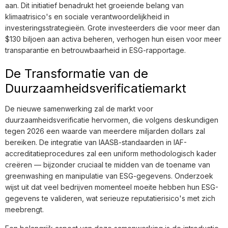
aan. Dit initiatief benadrukt het groeiende belang van
klimaatrisico's en sociale verantwoordelijkheid in
investeringsstrategieën. Grote investeerders die voor meer dan
$130 biljoen aan activa beheren, verhogen hun eisen voor meer
transparantie en betrouwbaarheid in ESG-rapportage.
De Transformatie van de
Duurzaamheidsverificatiemarkt
De nieuwe samenwerking zal de markt voor
duurzaamheidsverificatie hervormen, die volgens deskundigen
tegen 2026 een waarde van meerdere miljarden dollars zal
bereiken. De integratie van IAASB-standaarden in IAF-
accreditatieprocedures zal een uniform methodologisch kader
creëren — bijzonder cruciaal te midden van de toename van
greenwashing en manipulatie van ESG-gegevens. Onderzoek
wijst uit dat veel bedrijven momenteel moeite hebben hun ESG-
gegevens te valideren, wat serieuze reputatierisico's met zich
meebrengt.