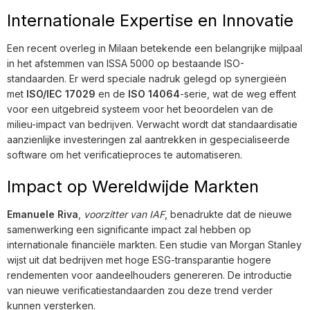
Internationale Expertise en Innovatie
Een recent overleg in Milaan betekende een belangrijke mijlpaal
in het afstemmen van ISSA 5000 op bestaande ISO-
standaarden. Er werd speciale nadruk gelegd op synergieën
met
ISO/IEC 17029
en de
ISO 14064
-serie, wat de weg effent
voor een uitgebreid systeem voor het beoordelen van de
milieu-impact van bedrijven. Verwacht wordt dat standaardisatie
aanzienlijke investeringen zal aantrekken in gespecialiseerde
software om het verificatieproces te automatiseren.
Impact op Wereldwijde Markten
Emanuele Riva
,
voorzitter van IAF
, benadrukte dat de nieuwe
samenwerking een significante impact zal hebben op
internationale financiële markten. Een studie van Morgan Stanley
wijst uit dat bedrijven met hoge ESG-transparantie hogere
rendementen voor aandeelhouders genereren. De introductie
van nieuwe verificatiestandaarden zou deze trend verder
kunnen versterken.