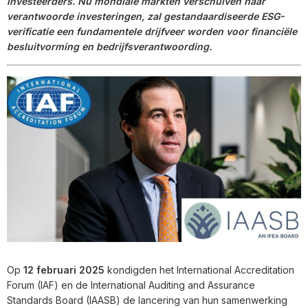
investeerders. Nu mondiale markten verschuiven naar
verantwoorde investeringen, zal gestandaardiseerde ESG-
verificatie een fundamentele drijfveer worden voor financiële
besluitvorming en bedrijfsverantwoording.
Op
12 februari 2025
kondigden het International Accreditation
Forum (IAF) en de International Auditing and Assurance
Standards Board (IAASB) de lancering van hun samenwerking