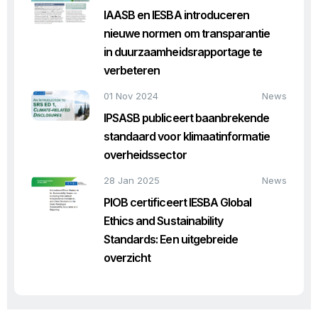
IAASB en IESBA introduceren
nieuwe normen om transparantie
in duurzaamheidsrapportage te
verbeteren
01 Nov 2024
News
IPSASB publiceert baanbrekende
standaard voor klimaatinformatie
overheidssector
28 Jan 2025
News
PIOB certificeert IESBA Global
Ethics and Sustainability
Standards: Een uitgebreide
overzicht