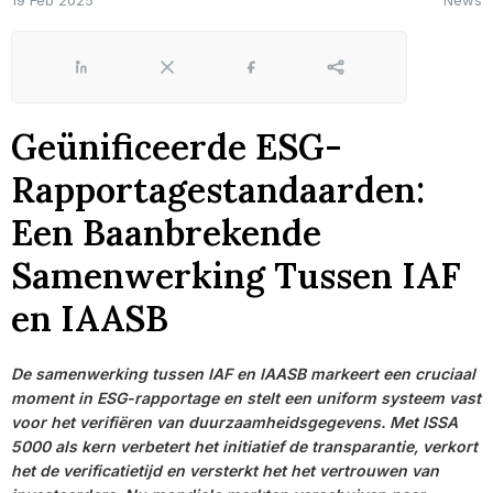
19 Feb 2025
News
LinkedIn
X
Facebook
Share
Geünificeerde ESG-
Rapportagestandaarden:
Een Baanbrekende
Samenwerking Tussen IAF
en IAASB
De samenwerking tussen IAF en IAASB markeert een cruciaal
moment in ESG-rapportage en stelt een uniform systeem vast
voor het verifiëren van duurzaamheidsgegevens. Met ISSA
5000 als kern verbetert het initiatief de transparantie, verkort
het de verificatietijd en versterkt het het vertrouwen van