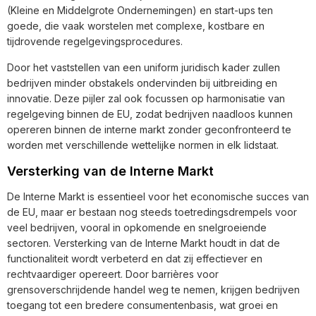
(Kleine en Middelgrote Ondernemingen) en start-ups ten
goede, die vaak worstelen met complexe, kostbare en
tijdrovende regelgevingsprocedures.
Door het vaststellen van een uniform juridisch kader zullen
bedrijven minder obstakels ondervinden bij uitbreiding en
innovatie. Deze pijler zal ook focussen op harmonisatie van
regelgeving binnen de EU, zodat bedrijven naadloos kunnen
opereren binnen de interne markt zonder geconfronteerd te
worden met verschillende wettelijke normen in elk lidstaat.
Versterking van de Interne Markt
De Interne Markt is essentieel voor het economische succes van
de EU, maar er bestaan nog steeds toetredingsdrempels voor
veel bedrijven, vooral in opkomende en snelgroeiende
sectoren. Versterking van de Interne Markt houdt in dat de
functionaliteit wordt verbeterd en dat zij effectiever en
rechtvaardiger opereert. Door barrières voor
grensoverschrijdende handel weg te nemen, krijgen bedrijven
toegang tot een bredere consumenten­basis, wat groei en