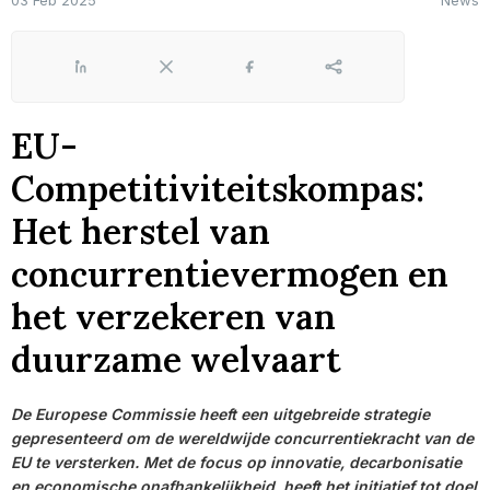
03 Feb 2025
News
LinkedIn
X
Facebook
Share
EU-
Competitiviteitskompas:
Het herstel van
concurrentievermogen en
het verzekeren van
duurzame welvaart
De Europese Commissie heeft een uitgebreide strategie
gepresenteerd om de wereldwijde concurrentiekracht van de
EU te versterken. Met de focus op innovatie, decarbonisatie
en economische onafhankelijkheid, heeft het initiatief tot doel