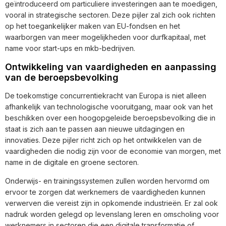
geïntroduceerd om particuliere investeringen aan te moedigen,
vooral in strategische sectoren. Deze pijler zal zich ook richten
op het toegankelijker maken van EU-fondsen en het
waarborgen van meer mogelijkheden voor durfkapitaal, met
name voor start-ups en mkb-bedrijven.
Ontwikkeling van vaardigheden en aanpassing
van de beroepsbevolking
De toekomstige concurrentiekracht van Europa is niet alleen
afhankelijk van technologische vooruitgang, maar ook van het
beschikken over een hoogopgeleide beroepsbevolking die in
staat is zich aan te passen aan nieuwe uitdagingen en
innovaties. Deze pijler richt zich op het ontwikkelen van de
vaardigheden die nodig zijn voor de economie van morgen, met
name in de digitale en groene sectoren.
Onderwijs- en trainingssystemen zullen worden hervormd om
ervoor te zorgen dat werknemers de vaardigheden kunnen
verwerven die vereist zijn in opkomende industrieën. Er zal ook
nadruk worden gelegd op levenslang leren en omscholing voor
werknemers in sectoren die een digitale transformatie of