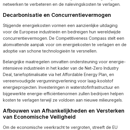
netwerken te verbeteren en de nalevingskosten te verlagen.
Decarbonisatie en Concurrentievermogen
Stijgende energiekosten vormen een aanzienlijke uitdaging
voor de Europese industrieën en bedreigen hun wereldwijde
concurrentievermogen. De Competitiveness Compass stelt een
alomvattende aanpak voor om energiekosten te verlagen en de
adoptie van schone technologieën te versnellen.
Belangrijke maatregelen omvatten ondersteuning voor energie-
intensieve industrieën in het kader van de Net-Zero Industry
Deal, tariefoptimalisatie via het Affordable Energy Plan, en
vereenvoudigde vergunningverlening voor laag-koolstof
energieprojecten. Investeringen in waterstofinfrastructuur en
bijgewerkte energie-efficiëntienormen zullen bedrijven helpen
kosten te verlagen terwijl ze voldoen aan nieuwe milieuregels.
Afbouwen van Afhankelijkheden en Versterken
van Economische Veiligheid
Om de economische veerkracht te vergroten, streeft de EU