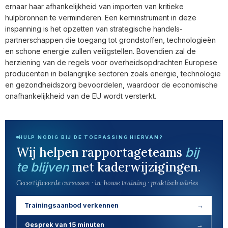
ernaar haar afhankelijkheid van importen van kritieke
hulpbronnen te verminderen. Een kerninstrument in deze
inspanning is het opzetten van strategische handels­
partnerschappen die toegang tot grondstoffen, technologieën
en schone energie zullen veiligstellen. Bovendien zal de
herziening van de regels voor overheids­opdrachten Europese
producenten in belangrijke sectoren zoals energie, technologie
en gezondheidszorg bevoordelen, waardoor de economische
onafhankelijkheid van de EU wordt versterkt.
HULP NODIG BIJ DE TOEPASSING HIERVAN?
Wij helpen rapportageteams
bij
met kaderwijzigingen.
te blijven
Gecertificeerde cursussen · in-house training · praktisch advies
Trainingsaanbod verkennen
→
Gesprek van 15 minuten
→