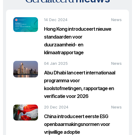
14 Dec 2024
News
Hong Kong introduceert nieuwe
standaarden voor
duurzaamheid- en
klimaatrapportage
04 Jan 2025
News
Abu Dhabi lanceert internationaal
programma voor
koolstofmetingen, rapportage en
verificatie voor 2026
20 Dec 2024
News
China introduceert eerste ESG
openbaarmakingsnormen voor
vrijwillige adoptie