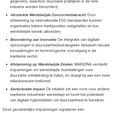
gegevens, waardoor duurzame praktijken in de hele
industrie worden bevorderd;
Versterkte Wereldwijde Concurrentiekracht
:
Door
afstemming op internationale ESG-standaarden kunnen
organisaties betere marktposities veiligstellen en hun
wereldwijde bereik uitbreiden;
Bevordering van Innovatie
:
De integratie van digitale
oplossingen in duurzaamheidsstrategieën stimuleert nieuwe
benaderingen en technologische vooruitgang in de
maritieme sector;
Afstemming op Wereldwijde Doelen:
MARSDNA versterkt
inspanningen om wereldwijde doelstellingen voor
duurzame ontwikkeling te halen, en draagt bij aan een meer
milieubewuste toekomst;
Sectorbrede Impact
:
Dit initiatief zet een norm voor andere
maritieme industrieën wereldwijd en toont het potentieel
van digitale hulpmiddelen om duurzaamheid te bereiken.
Deze gezamenlijke inspanningen signaleren een