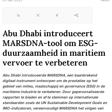
03 Jan 2025
News
LinkedIn
X
Facebook
Share
Abu Dhabi introduceert
MARSDNA-tool om ESG-
duurzaamheid in maritiem
vervoer te verbeteren
Abu Dhabi introduceerde MARSDNA, een baanbrekend
digitaal instrument ontworpen om de prestaties op het
gebied van milieu, maatschappij en governance (ESG) in de
maritieme industrie te verbeteren. Door gepersonaliseerde
rapporten te bieden en af te stemmen op internationale
standaarden zoals de UN Sustainable Development Goals en
IMO-indicatoren, vereenvoudigt MARSDNA het volgen van