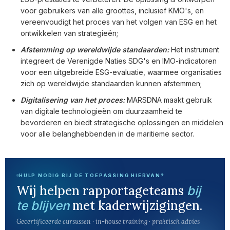
voor gebruikers van alle groottes, inclusief KMO's, en
vereenvoudigt het proces van het volgen van ESG en het
ontwikkelen van strategieën;
Afstemming op wereldwijde standaarden:
Het instrument
integreert de Verenigde Naties SDG's en IMO-indicatoren
voor een uitgebreide ESG-evaluatie, waarmee organisaties
zich op wereldwijde standaarden kunnen afstemmen;
Digitalisering van het proces:
MARSDNA maakt gebruik
van digitale technologieën om duurzaamheid te
bevorderen en biedt strategische oplossingen en middelen
voor alle belanghebbenden in de maritieme sector.
HULP NODIG BIJ DE TOEPASSING HIERVAN?
Wij helpen rapportageteams
bij
met kaderwijzigingen.
te blijven
Gecertificeerde cursussen · in-house training · praktisch advies