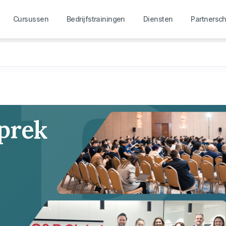
R
Cursussen
Bedrijfstrainingen
Diensten
Partnersc
sprek