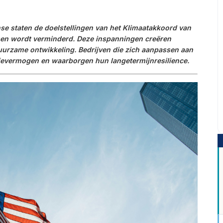
se staten de doelstellingen van het Klimaatakkoord van
ssen wordt verminderd. Deze inspanningen creëren
uurzame ontwikkeling. Bedrijven die zich aanpassen aan
ievermogen en waarborgen hun langetermijnresilience.