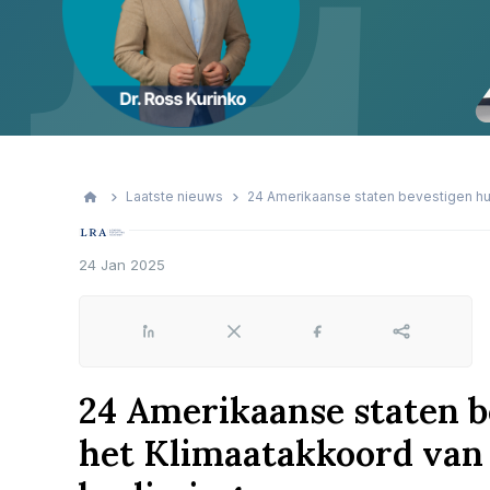
Laatste nieuws
24 Amerikaanse staten bevestigen hun
24 Jan 2025
LinkedIn
X
Facebook
Share
24 Amerikaanse staten b
het Klimaatakkoord van 