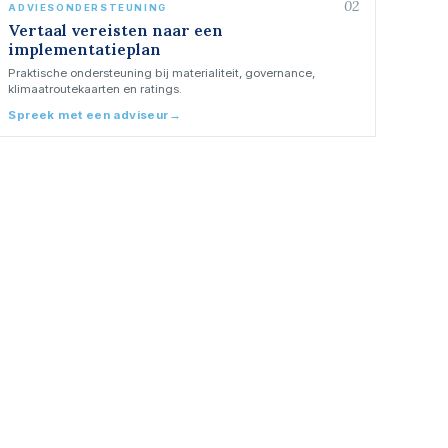
02
ADVIESONDERSTEUNING
Vertaal vereisten naar een
implementatieplan
Praktische ondersteuning bij materialiteit, governance,
klimaatroutekaarten en ratings.
Spreek met een adviseur
→