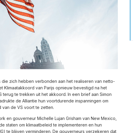
rs die zich hebben verbonden aan het realiseren van netto-
 het Klimaatakkoord van Parijs opnieuw bevestigd na het
terug te trekken uit het akkoord. In een brief aan Simon
nadrukte de Alliantie hun voortdurende inspanningen om
d van de VS voort te zetten.
rk en gouverneur Michelle Lujan Grisham van New Mexico,
de staten om klimaatbeleid te implementeren en hun
G) te blijven verminderen. De gouverneurs verzekeren dat