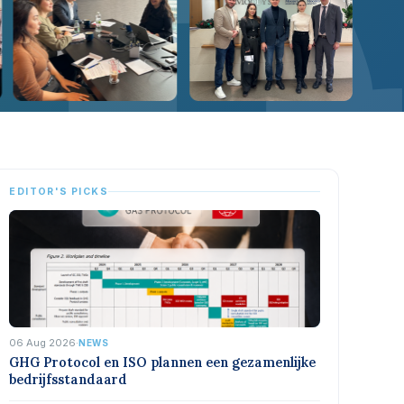
EDITOR'S PICKS
06 Aug 2026
·
NEWS
GHG Protocol en ISO plannen een gezamenlijke
bedrijfsstandaard