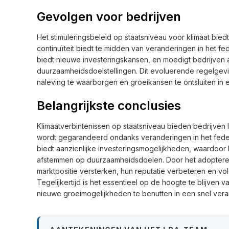
Gevolgen voor bedrijven
Het stimuleringsbeleid op staatsniveau voor klimaat bie
continuïteit biedt te midden van veranderingen in het f
biedt nieuwe investeringskansen, en moedigt bedrijven a
duurzaamheidsdoelstellingen. Dit evoluerende regelgevi
naleving te waarborgen en groeikansen te ontsluiten in
Belangrijkste conclusies
Klimaatverbintenissen op staatsniveau bieden bedrijven l
wordt gegarandeerd ondanks veranderingen in het feder
biedt aanzienlijke investeringsmogelijkheden, waardoor 
afstemmen op duurzaamheidsdoelen. Door het adopteren
marktpositie versterken, hun reputatie verbeteren en 
Tegelijkertijd is het essentieel op de hoogte te blijve
nieuwe groeimogelijkheden te benutten in een snel ve