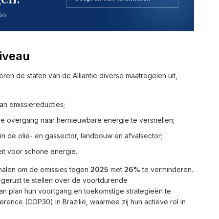
ies
niveau
ren de staten van de Alliantie diverse maatregelen uit,
an emissiereducties;
 overgang naar hernieuwbare energie te versnellen;
in de olie- en gassector, landbouw en afvalsector;
it voor schone energie.
e halen om de emissies tegen
2025
met
26%
te verminderen.
gerust te stellen over de voortdurende
 van plan hun voortgang en toekomstige strategieën te
nce (COP30) in Brazilië, waarmee zij hun actieve rol in