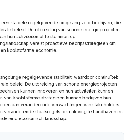
dt een stabiele regelgevende omgeving voor bedrijven, die
ederale beleid. De uitbreiding van schone energieprojecten
an hun activiteiten af te stemmen op
ngslandschap vereist proactieve bedrijfsstrategieën om
 een koolstofarme economie.
angdurige regelgevende stabiliteit, waardoor continuïteit
ale beleid. De uitbreiding van schone energieprojecten
bedrijven kunnen innoveren en hun activiteiten kunnen
 van koolstofarme strategieën kunnen bedrijven hun
voldoen aan veranderende verwachtingen van stakeholders.
n van veranderende staatsregels om naleving te handhaven en
randerend economisch landschap.