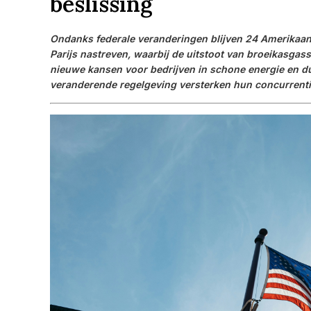
beslissing
Ondanks federale veranderingen blijven 24 Amerikaan
Parijs nastreven, waarbij de uitstoot van broeikasga
nieuwe kansen voor bedrijven in schone energie en d
veranderende regelgeving versterken hun concurrent